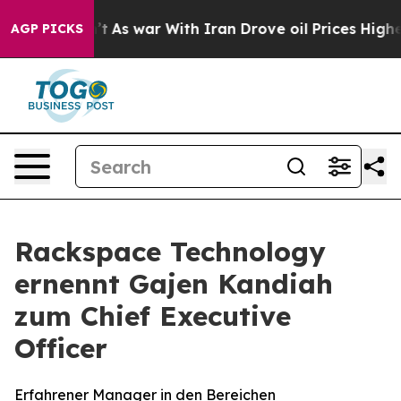
t Didn’t
As war With Iran Drove oil Prices Higher, Tr
AGP PICKS
Rackspace Technology
ernennt Gajen Kandiah
zum Chief Executive
Officer
Erfahrener Manager in den Bereichen