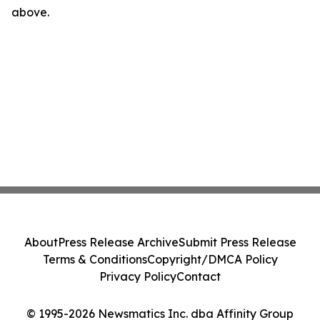
above.
About
Press Release Archive
Submit Press Release
Terms & Conditions
Copyright/DMCA Policy
Privacy Policy
Contact
© 1995-2026 Newsmatics Inc. dba Affinity Group