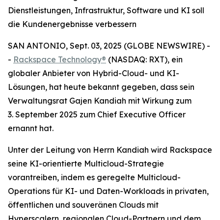
Dienstleistungen, Infrastruktur, Software und KI soll
die Kundenergebnisse verbessern
SAN ANTONIO, Sept. 03, 2025 (GLOBE NEWSWIRE) -
-
Rackspace Technology®
(NASDAQ: RXT), ein
globaler Anbieter von Hybrid-Cloud- und KI-
Lösungen, hat heute bekannt gegeben, dass sein
Verwaltungsrat Gajen Kandiah mit Wirkung zum
3. September 2025 zum Chief Executive Officer
ernannt hat.
Unter der Leitung von Herrn Kandiah wird Rackspace
seine KI-orientierte Multicloud-Strategie
vorantreiben, indem es geregelte Multicloud-
Operations für KI- und Daten-Workloads in privaten,
öffentlichen und souveränen Clouds mit
Hyperscalern, regionalen Cloud-Partnern und dem