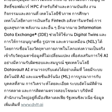
สิทธิ์ซอฟต์แวร์ HPC สำหรับกีฬาและความบันเทิง งาน
กิจกรรมและสถานที่ เทคโนโลยีชีวภาพ การศึกษา
เทคโนโลยีทางการเงินหรือ Fintech อสังหาริมทรัพย์ การ
ดูแลสุขภาพ พลังงาน และอื่น ๆ อีกมากมาย Information
Data Exchange® (IDE) ช่วยให้ใช้งาน Digital Twins และ
การให้การอนุญาตชื่อ รูปภาพ และความเหมือน (NIL) ได้
โดยการเชื่อมโยงวัตถุทางกายภาพในโลกแห่งความเป็นจริง
เข้ากับวัตถุเมตาข้อมูลที่ไม่เปลี่ยนแปลง เพื่อส่งเสริมการใช้ AI
อย่างมีความรับผิดชอบและสมบูรณ์ ชุดเทคโนโลยี
Datavault AI สามารถปรับแต่งได้อย่างเต็มที่ โดยมีระบบ
อัตโนมัติ AI และแมชชีนเลิร์นนิง (ML) การบูรณาการกับ
บุคคลที่สาม การวิเคราะห์โดยละเอียด ระบบอัตโนมัติด้าน
การตลาด และการติดตามตรวจสอบโฆษณา บริษัทมี
สำนักงานใหญ่อยู่ที่เมืองฟิลาเดลเฟีย รัฐเพนซิลเวเนีย ข้อมูล
เพิ่มเติมที่
www.dvlt.ai