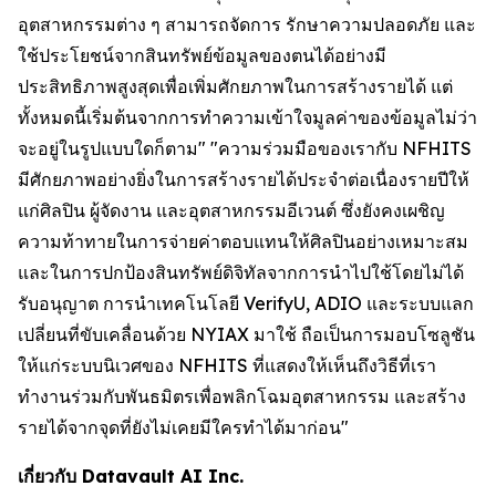
อุตสาหกรรมต่าง ๆ สามารถจัดการ รักษาความปลอดภัย และ
ใช้ประโยชน์จากสินทรัพย์ข้อมูลของตนได้อย่างมี
ประสิทธิภาพสูงสุดเพื่อเพิ่มศักยภาพในการสร้างรายได้ แต่
ทั้งหมดนี้เริ่มต้นจากการทำความเข้าใจมูลค่าของข้อมูลไม่ว่า
จะอยู่ในรูปแบบใดก็ตาม" "ความร่วมมือของเรากับ NFHITS
มีศักยภาพอย่างยิ่งในการสร้างรายได้ประจำต่อเนื่องรายปีให้
แก่ศิลปิน ผู้จัดงาน และอุตสาหกรรมอีเวนต์ ซึ่งยังคงเผชิญ
ความท้าทายในการจ่ายค่าตอบแทนให้ศิลปินอย่างเหมาะสม
และในการปกป้องสินทรัพย์ดิจิทัลจากการนำไปใช้โดยไม่ได้
รับอนุญาต การนำเทคโนโลยี VerifyU, ADIO และระบบแลก
เปลี่ยนที่ขับเคลื่อนด้วย NYIAX มาใช้ ถือเป็นการมอบโซลูชัน
ให้แก่ระบบนิเวศของ NFHITS ที่แสดงให้เห็นถึงวิธีที่เรา
ทำงานร่วมกับพันธมิตรเพื่อพลิกโฉมอุตสาหกรรม และสร้าง
รายได้จากจุดที่ยังไม่เคยมีใครทำได้มาก่อน"
เกี่ยวกับ Datavault AI Inc.