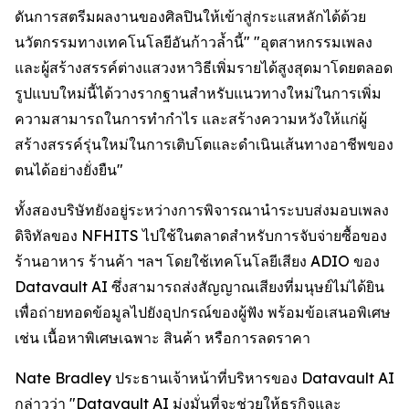
ดันการสตรีมผลงานของศิลปินให้เข้าสู่กระแสหลักได้ด้วย
นวัตกรรมทางเทคโนโลยีอันก้าวล้ำนี้" "อุตสาหกรรมเพลง
และผู้สร้างสรรค์ต่างแสวงหาวิธีเพิ่มรายได้สูงสุดมาโดยตลอด
รูปแบบใหม่นี้ได้วางรากฐานสำหรับแนวทางใหม่ในการเพิ่ม
ความสามารถในการทำกำไร และสร้างความหวังให้แก่ผู้
สร้างสรรค์รุ่นใหม่ในการเติบโตและดำเนินเส้นทางอาชีพของ
ตนได้อย่างยั่งยืน"
ทั้งสองบริษัทยังอยู่ระหว่างการพิจารณานำระบบส่งมอบเพลง
ดิจิทัลของ NFHITS ไปใช้ในตลาดสำหรับการจับจ่ายซื้อของ
ร้านอาหาร ร้านค้า ฯลฯ โดยใช้เทคโนโลยีเสียง ADIO ของ
Datavault AI ซึ่งสามารถส่งสัญญาณเสียงที่มนุษย์ไม่ได้ยิน
เพื่อถ่ายทอดข้อมูลไปยังอุปกรณ์ของผู้ฟัง พร้อมข้อเสนอพิเศษ
เช่น เนื้อหาพิเศษเฉพาะ สินค้า หรือการลดราคา
Nate Bradley ประธานเจ้าหน้าที่บริหารของ Datavault AI
กล่าวว่า "Datavault AI มุ่งมั่นที่จะช่วยให้ธุรกิจและ