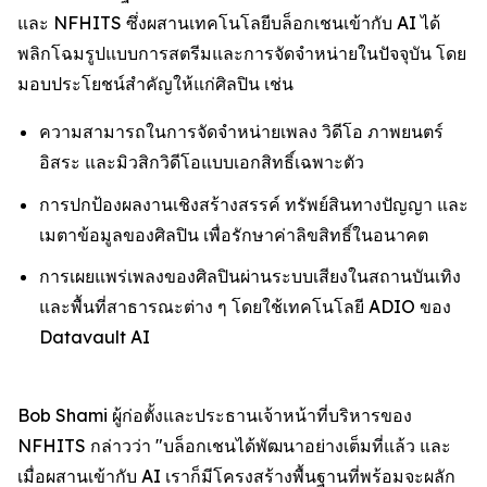
และ NFHITS ซึ่งผสานเทคโนโลยีบล็อกเชนเข้ากับ AI ได้
พลิกโฉมรูปแบบการสตรีมและการจัดจำหน่ายในปัจจุบัน โดย
มอบประโยชน์สำคัญให้แก่ศิลปิน เช่น
ความสามารถในการจัดจำหน่ายเพลง วิดีโอ ภาพยนตร์
อิสระ และมิวสิกวิดีโอแบบเอกสิทธิ์เฉพาะตัว
การปกป้องผลงานเชิงสร้างสรรค์ ทรัพย์สินทางปัญญา และ
เมตาข้อมูลของศิลปิน เพื่อรักษาค่าลิขสิทธิ์ในอนาคต
การเผยแพร่เพลงของศิลปินผ่านระบบเสียงในสถานบันเทิง
และพื้นที่สาธารณะต่าง ๆ โดยใช้เทคโนโลยี ADIO ของ
Datavault AI
Bob Shami ผู้ก่อตั้งและประธานเจ้าหน้าที่บริหารของ
NFHITS กล่าวว่า "บล็อกเชนได้พัฒนาอย่างเต็มที่แล้ว และ
เมื่อผสานเข้ากับ AI เราก็มีโครงสร้างพื้นฐานที่พร้อมจะผลัก