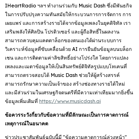
IHeartRadio ฯลฯ ทำงานร่วมกับ Music Dash ซึ่งมีพันธกิจ
ในการปรับปรุงความทันสมัยให้กระบวนการการจัดการ การ
เผยแพร่ และการสร้างรายได้จากข้อมูลเพลงในยุคดิจิทัล เรา
เสริมพลังให้ศิลปิน โปรดิวเซอร์ และผู้ถือสิทธิ์ในผลงาน
สามารถควบคุมแคตตาล็อกของตนเองได้ผ่านระบบการ
วิเคราะห์ข้อมูลที่ขับเคลื่อนด้วย AI การยืนยันข้อมูลบนบล็อก
เชน และการติดตามค่าลิขสิทธิ์อย่างโปร่งใส โดยการแปลง
เพลงและเมตาข้อมูลให้เป็นสินทรัพย์ดิจิทัลรูปแบบโทเคนที่
สามารถตรวจสอบได้ Music Dash ช่วยให้ผู้สร้างสรรค์
สามารถรักษาความเป็นเจ้าของ สร้างช่องทางรายได้ใหม่
และมีส่วนร่วมในเศรษฐกิจดนตรีที่มีความเท่าเทียมมากยิ่งขึ้น
ข้อมูลเพิ่มเติมที่
https://www.musicdash.ai
ข้อควรระวังกี่ยวกับข้อความที่มีลักษณะเป็นการคาดการณ์
เหตุการณ์ในอนาคต
ข่าวประชาสัมพันธ์ฉบับนี้มี "ข้อความคาดการณ์ล่วงหน้า"