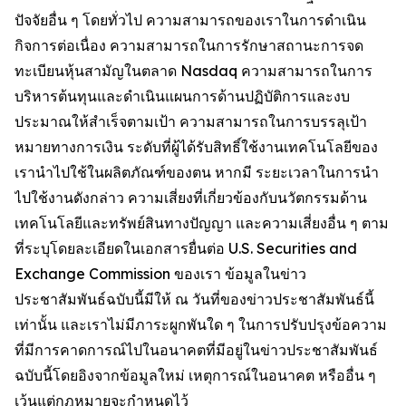
ปัจจัยอื่น ๆ โดยทั่วไป ความสามารถของเราในการดำเนิน
กิจการต่อเนื่อง ความสามารถในการรักษาสถานะการจด
ทะเบียนหุ้นสามัญในตลาด Nasdaq ความสามารถในการ
บริหารต้นทุนและดำเนินแผนการด้านปฏิบัติการและงบ
ประมาณให้สำเร็จตามเป้า ความสามารถในการบรรลุเป้า
หมายทางการเงิน ระดับที่ผู้ได้รับสิทธิ์ใช้งานเทคโนโลยีของ
เรานำไปใช้ในผลิตภัณฑ์ของตน หากมี ระยะเวลาในการนำ
ไปใช้งานดังกล่าว ความเสี่ยงที่เกี่ยวข้องกับนวัตกรรมด้าน
เทคโนโลยีและทรัพย์สินทางปัญญา และความเสี่ยงอื่น ๆ ตาม
ที่ระบุโดยละเอียดในเอกสารยื่นต่อ U.S. Securities and
Exchange Commission ของเรา ข้อมูลในข่าว
ประชาสัมพันธ์ฉบับนี้มีให้ ณ วันที่ของข่าวประชาสัมพันธ์นี้
เท่านั้น และเราไม่มีภาระผูกพันใด ๆ ในการปรับปรุงข้อความ
ที่มีการคาดการณ์ไปในอนาคตที่มีอยู่ในข่าวประชาสัมพันธ์
ฉบับนี้โดยอิงจากข้อมูลใหม่ เหตุการณ์ในอนาคต หรืออื่น ๆ
เว้นแต่กฎหมายจะกำหนดไว้