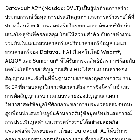
Datavault AI™ (Nasdaq: DVLT) เป็นผู้นำด้านการสร้าง
ประสบการณ์ข้อมูล การประเมินมูลค่า และการสร้างรายได้ที่
ขับเคลื่อนด้วย AI แพลตฟอร์มในระบบคลาวด์ของบริษัทนำ
เสนอโซลูชันที่ครอบคลุม โดยให้ความสำคัญกับการทำงาน
ร่วมกันในแผนกสวนศาสตร์และวิทยาศาสตร์ข้อมูล แผนก
สวนศาสตร์ของ Datavault AI มีเทคโนโลยี Wisam®,
ADIO® และ Sumerian® ที่ได้รับการจดสิทธิบัตร มาพร้อมกับ
เทคโนโลยีการส่งสัญญาณเสียง HD ไร้สายแบบหลายช่อง
สัญญาณและเชิงพื้นที่พื้นฐานรายแรกของอุตสาหกรรม รวม
ถึง IP ที่ครอบคลุมในการจับเวลาเสียง การซิงโครไนซ์ และ
การตัดสัญญาณรบกวนแบบหลายช่องสัญญาณ แผนก
วิทยาศาสตร์ข้อมูลใช้ศักยภาพของการประมวลผลสมรรถนะ
สูงเพื่อนนำเสนอโซลูชันด้านการรับรู้ข้อมูลเชิงประสบการณ์
การประเมินมูลค่า และการสร้างรายได้อย่างปลอดภัย
แพลตฟอร์มในระบบคลาวด์ของ Datavault AI ให้บริการ
ครอบคลุมอุตสาหกรรมที่หลากหลาย ซึ่งรวมถึงการอนุญาต