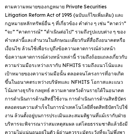
ตามความหมายของกฎหมาย Private Securities
Litigation Reform Act of 1995 (ฉบับแก้ไขเพิ่มเติม) และ
กฎหมายหลักทรัพย์อื่น ๆ ที่เกี่ยวข้อง คำต่าง ๆ เช่น “คาดว่า”
“จะ” “คาดการณ์” “ดำเนินต่อไป” รวมถึงรูปแบบต่าง ๆ ของ
คำเหล่านี้และสำนวนในลักษณะเดียวกันที่สื่อถึงอนาคตหรือ
เงื่อนไข ล้วนใช้เพื่อระบุถึงข้อความคาดการณ์ล่วงหน้า
ข้อความคาดการณ์ล่วงหน้าเหล่านี้ รวมถึงถ้อยแถลงเกี่ยวกับ
ความร่วมมือระหว่างเรากับ NFHITS รวมถึงแนวโน้มและ
เป้าหมายของความร่วมมือนั้น ตลอดจนโครงการที่อาจเกิด
ขึ้นในอนาคตระหว่างบริษัทและ NFHITS โอกาสและแนว
โน้มทางธุรกิจ กลยุทธ์ ความคาดหวังด้านรายได้ในอนาคต
การดำเนินการด้านสิทธิ์ใช้งาน การดำเนินการด้านสิทธิบัตร
ตลอดจนความสำเร็จในการนำเทคโนโลยีที่จดสิทธิบัตรไปใช้
งาน ล้วนตั้งอยู่บนการประเมินและสมมติฐานที่แม้เรากับฝ่าย
บริหารจะพิจารณาว่าสมเหตุสมผล แต่โดยธรรมชาติแล้วยังมี
ความไม่แน่นอนอยู่ในตัว ผู้อ่านควรระมัดระวังที่จะไม่พึ่งพา