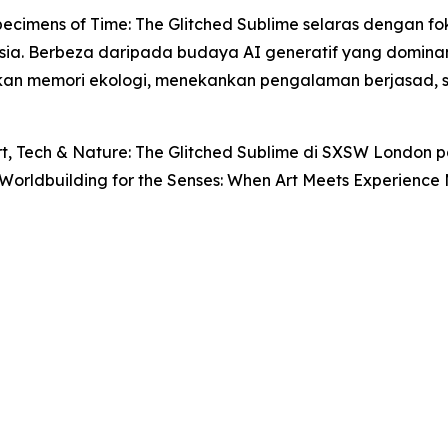
ecimens of Time: The Glitched Sublime
selaras dengan fo
ia. Berbeza daripada budaya AI generatif yang dominan
daskan memori ekologi, menekankan pengalaman berjasa
rt, Tech & Nature: The Glitched Sublime
di SXSW London pad
Worldbuilding for the Senses: When Art Meets Experience