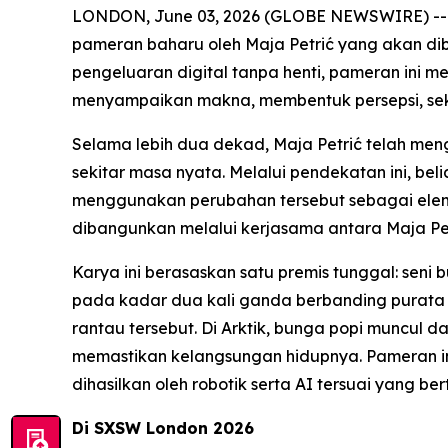
LONDON, June 03, 2026 (GLOBE NEWSWIRE) --
pameran baharu oleh Maja Petrić yang akan d
pengeluaran digital tanpa henti, pameran ini 
menyampaikan makna, membentuk persepsi, sek
Selama lebih dua dekad, Maja Petrić telah me
sekitar masa nyata. Melalui pendekatan ini, b
menggunakan perubahan tersebut sebagai eleme
dibangunkan melalui kerjasama antara Maja Pe
Karya ini berasaskan satu premis tunggal: seni 
pada kadar dua kali ganda berbanding purata 
rantau tersebut. Di Arktik, bunga popi muncul
memastikan kelangsungan hidupnya. Pameran in
dihasilkan oleh robotik serta AI tersuai yang b
Di SXSW London 2026