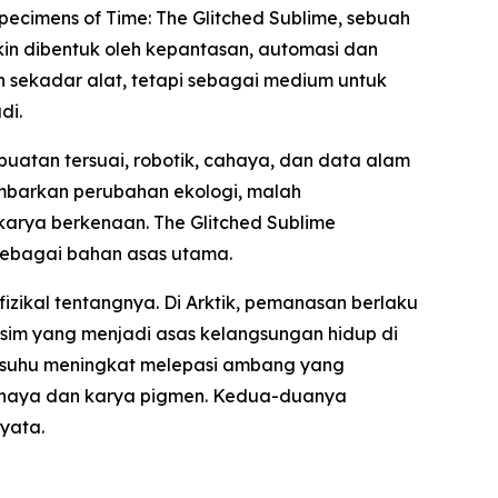
pecimens of Time: The Glitched Sublime
, sebuah
n dibentuk oleh kepantasan, automasi dan
n sekadar alat, tetapi sebagai medium untuk
di.
atan tersuai, robotik, cahaya, dan data alam
ambarkan perubahan ekologi, malah
arya berkenaan. The Glitched Sublime
sebagai bahan asas utama.
izikal tentangnya. Di Arktik, pemanasan berlaku
sim yang menjadi asas kelangsungan hidup di
um suhu meningkat melepasi ambang yang
cahaya dan karya pigmen. Kedua-duanya
nyata.