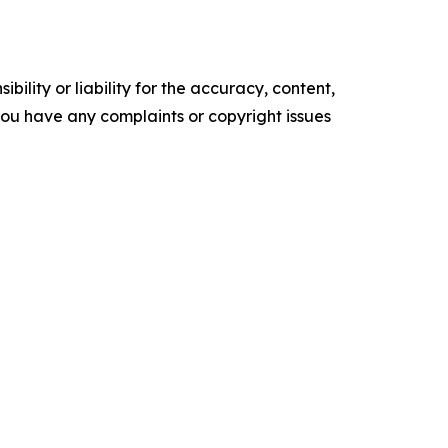
ility or liability for the accuracy, content,
f you have any complaints or copyright issues