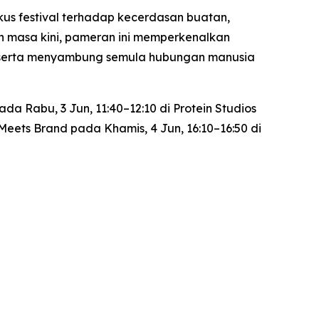
kus festival terhadap kecerdasan buatan,
 masa kini, pameran ini memperkenalkan
d, serta menyambung semula hubungan manusia
a Rabu, 3 Jun, 11:40–12:10 di Protein Studios
 Meets Brand
pada Khamis, 4 Jun, 16:10–16:50 di