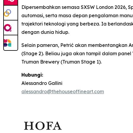
Dipersembahkan semasa SXSW London 2026,
Sp
automasi, serta masa depan pengalaman manus
trajektori teknologi yang berbeza. Ia berlan
dengan dunia hidup.
Selain pameran, Petrić akan membentangkan
A
(Stage 2). Beliau juga akan tampil dalam panel
Truman Brewery (Truman Stage 1).
Hubungi:
Alessandro Gallini
alessandro@thehouseoffineart.com