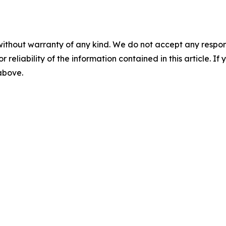
without warranty of any kind. We do not accept any responsib
r reliability of the information contained in this article. I
 above.