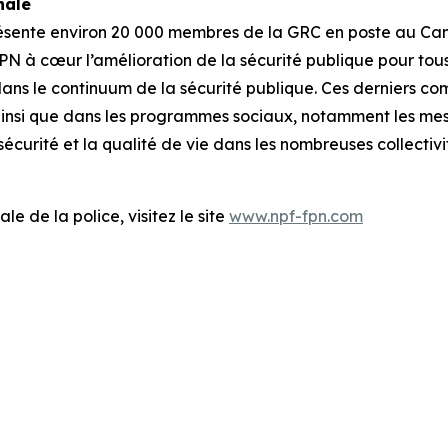
nale
résente environ 20 000 membres de la GRC en poste au Can
PN à cœur l’amélioration de la sécurité publique pour tou
ans le continuum de la sécurité publique. Ces derniers co
ainsi que dans les programmes sociaux, notamment les mes
écurité et la qualité de vie dans les nombreuses collectiv
le de la police, visitez le site
www.npf-fpn.com