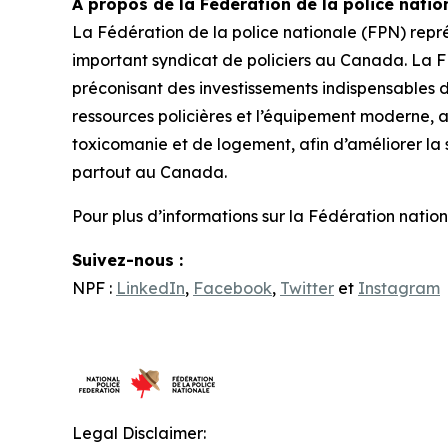
À propos de la Fédération de la police natio
La Fédération de la police nationale (FPN) rep
important syndicat de policiers au Canada. La F
préconisant des investissements indispensables d
ressources policières et l’équipement moderne, 
toxicomanie et de logement, afin d’améliorer la s
partout au Canada.
Pour plus d’informations sur la Fédération nationa
Suivez-nous :
NPF :
LinkedIn
,
Facebook
,
Twitter
et
Instagram
Legal Disclaimer: