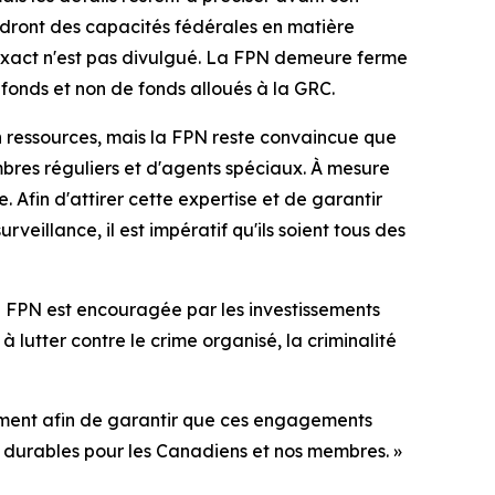
dront des capacités fédérales en matière
ût exact n'est pas divulgué. La FPN demeure ferme
fonds et non de fonds alloués à la GRC.
 ressources, mais la FPN reste convaincue que
bres réguliers et d'agents spéciaux. À mesure
 Afin d'attirer cette expertise et de garantir
llance, il est impératif qu'ils soient tous des
a FPN est encouragée par les investissements
lutter contre le crime organisé, la criminalité
ement afin de garantir que ces engagements
t durables pour les Canadiens et nos membres. »