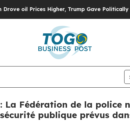
oil Prices Higher, Trump Gave Politically Connec
 La Fédération de la police n
sécurité publique prévus dan