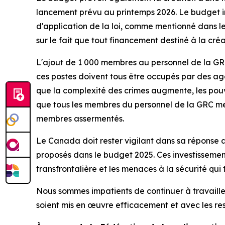
lancement prévu au printemps 2026. Le budget i
d'application de la loi, comme mentionné dans les
sur le fait que tout financement destiné à la cr
L'ajout de 1 000 membres au personnel de la GRC
ces postes doivent tous être occupés par des a
que la complexité des crimes augmente, les pouvoi
que tous les membres du personnel de la GRC men
membres assermentés.
Le Canada doit rester vigilant dans sa réponse 
proposés dans le budget 2025. Ces investissement
transfrontalière et les menaces à la sécurité qui 
Nous sommes impatients de continuer à travail
soient mis en œuvre efficacement et avec les res