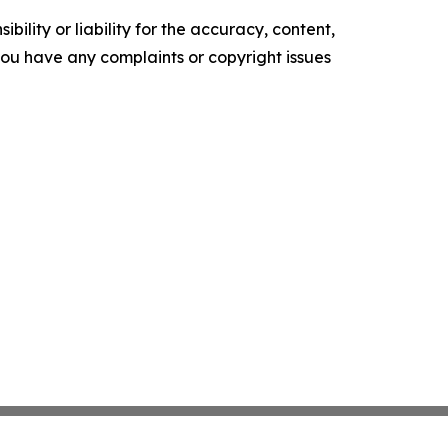
ility or liability for the accuracy, content,
f you have any complaints or copyright issues