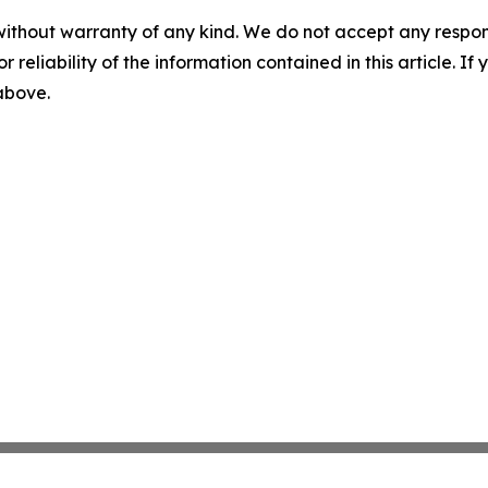
without warranty of any kind. We do not accept any responsib
r reliability of the information contained in this article. I
 above.