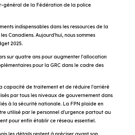
r-général de la Fédération de la police
ements indispensables dans les ressources de la
us les Canadiens. Aujourd'hui, nous sommes
dget 2025.
rs sur quatre ans pour augmenter l'allocation
pplémentaires pour la GRC dans le cadre des
 capacité de traitement et de réduire l'arriéré
éalisés par tous les niveaux de gouvernement dans
iés à la sécurité nationale. La FPN plaide en
re utilisé par le personnel d'urgence partout au
nt pour enfin établir ce réseau essentiel.
is les détails restent à préciser avant son