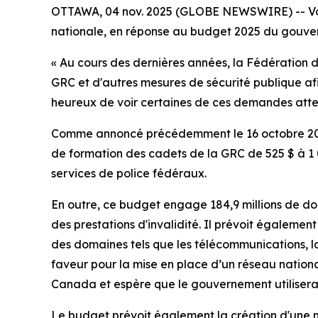
OTTAWA, 04 nov. 2025 (GLOBE NEWSWIRE) --
V
nationale, en réponse au budget 2025 du gouver
« Au cours des dernières années, la Fédération d
GRC et d'autres mesures de sécurité publique afi
heureux de voir certaines de ces demandes atte
Comme annoncé précédemment le 16 octobre 2025, 
de formation des cadets de la GRC de 525 $ à 1
services de police fédéraux.
En outre, ce budget engage 184,9 millions de do
des prestations d'invalidité. Il prévoit égaleme
des domaines tels que les télécommunications, la
faveur pour la mise en place d’un réseau nationa
Canada et espère que le gouvernement utilisera l
Le budget prévoit également la création d'une nou