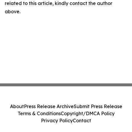
related to this article, kindly contact the author
above.
About
Press Release Archive
Submit Press Release
Terms & Conditions
Copyright/DMCA Policy
Privacy Policy
Contact