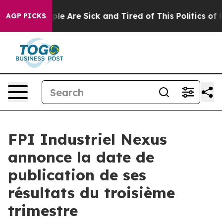
Win: “People Are Sick and Tired of This Politics of Ha
AGP PICKS
FPI Industriel Nexus
annonce la date de
publication de ses
résultats du troisième
trimestre