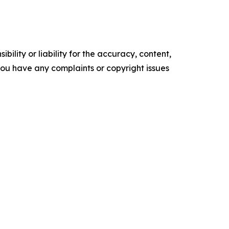
ility or liability for the accuracy, content,
f you have any complaints or copyright issues