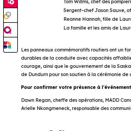
Tom Willms, chef des pompier
Sergent-chef Jason Sauve, off
Reanne Hannah, fille de Lau
La famille et les amis de Lau
Les panneaux commémoratifs routiers ont un for
durables de la conduite avec capacités affaibli
courage, ainsi que le gouvernement de la Saska
de Dundurn pour son soutien à la cérémonie de 
Pour confirmer votre présence à l'événement,
Dawn Regan, cheffe des opérations, MADD Cana
Arielle Nkongmeneck, responsable des communi