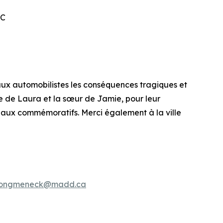
RC
ux automobilistes les conséquences tragiques et
e de Laura et la sœur de Jamie, pour leur
eaux commémoratifs. Merci également à la ville
ongmeneck@madd.ca