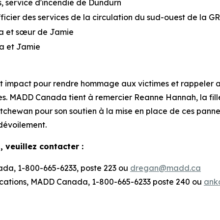
s, service d'incendie de Dundurn
icier des services de la circulation du sud-ouest de la G
ra et sœur de Jamie
ra et Jamie
t impact pour rendre hommage aux victimes et rappeler a
es. MADD Canada tient à remercier Reanne Hannah, la fill
tchewan pour son soutien à la mise en place de ces pann
dévoilement.
 veuillez contacter :
da, 1-800-665-6233, poste 223 ou
dregan@madd.ca
cations, MADD Canada, 1-800-665-6233 poste 240 ou
ank