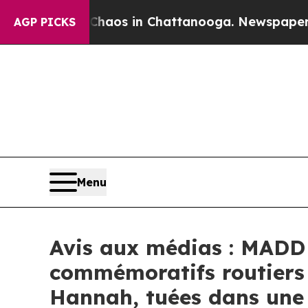
Collapse
Chaos in Chattanooga. Newspaper Owner 
AGP PICKS
Menu
Avis aux médias : MADD
commémoratifs routiers 
Hannah, tuées dans une 