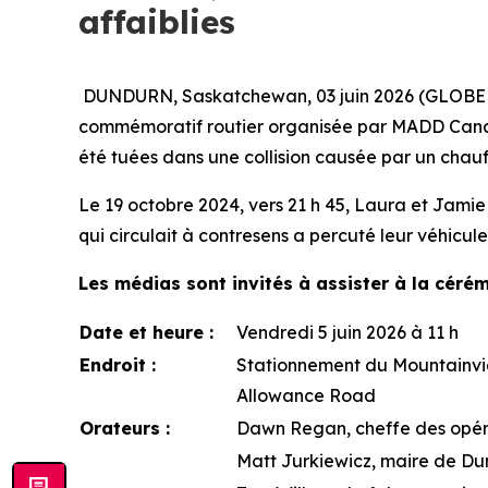
affaiblies
DUNDURN, Saskatchewan, 03 juin 2026 (GLOBE N
commémoratif routier organisée par MADD Cana
été tuées dans une collision causée par un chau
Le 19 octobre 2024, vers 21 h 45, Laura et Jamie
qui circulait à contresens a percuté leur véhicul
Les médias sont invités à assister à la céré
Date et heure :
Vendredi 5 juin 2026 à 11 h
Endroit :
Stationnement du Mountainvie
Allowance Road
Orateurs :
Dawn Regan, cheffe des opé
Matt Jurkiewicz, maire de D