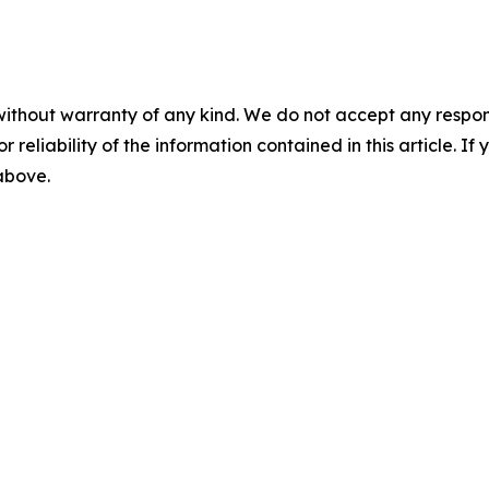
without warranty of any kind. We do not accept any responsib
r reliability of the information contained in this article. I
 above.