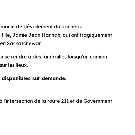
rémonie de dévoilement du panneau
ille, Jamie Jean Hannah, qui ont tragiquement
, en Saskatchewan.
ur se rendre à des funérailles lorsqu'un camion
ur les lieux.
t disponibles sur demande.
l'intersection de la route 211 et de Government