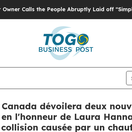
Calls the People Abruptly Laid off “Simply a 
 Canada dévoilera deux nou
en l'honneur de Laura Hannah
collision causée par un chau